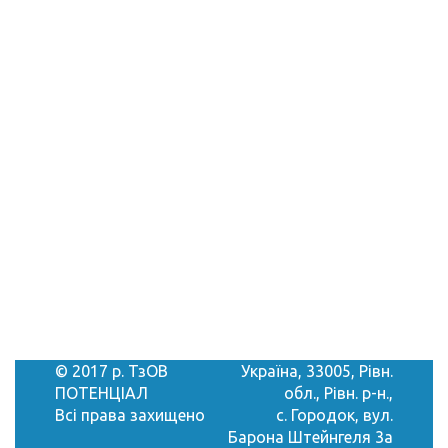
© 2017 р. ТзОВ
Україна, 33005, Рівн.
ПОТЕНЦІАЛ
обл., Рівн. р-н.,
Всі права захищено
с. Городок, вул.
Барона Штейнгеля 3а