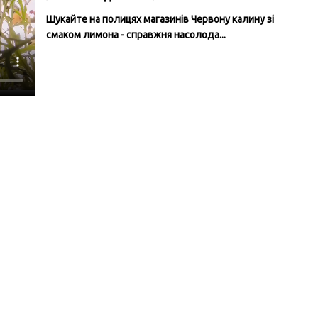
Шукайте на полицях магазинів Червону калину зі
смаком лимона - справжня насолода...