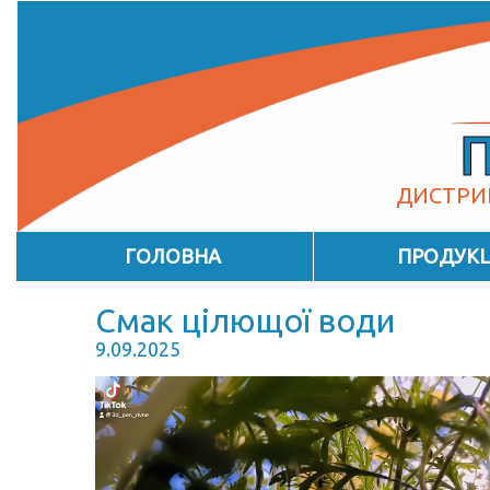
ДИСТРИ
ГОЛОВНА
ПРОДУКЦ
Смак цілющої води
9.09.2025