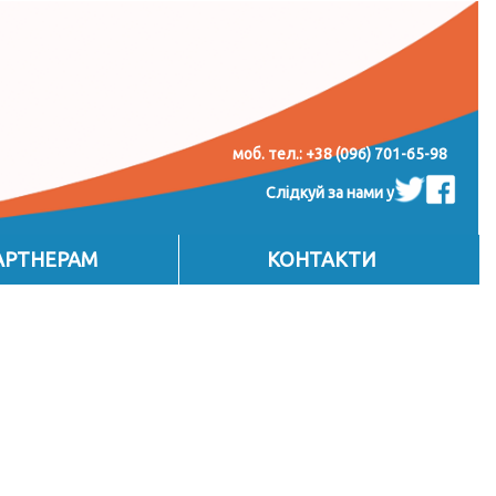
моб. тел.: +38 (096) 701-65-98
Слідкуй за нами у
АРТНЕРАМ
КОНТАКТИ