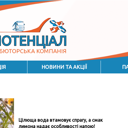
ПОТЕНЦІАЛ
БЮТОРСЬКА КОМПАНІЯ
ІЯ
НОВИНИ ТА АКЦІЇ
П
Цілюща вода втамовує спрагу, а смак
лимона надає особливості напою!